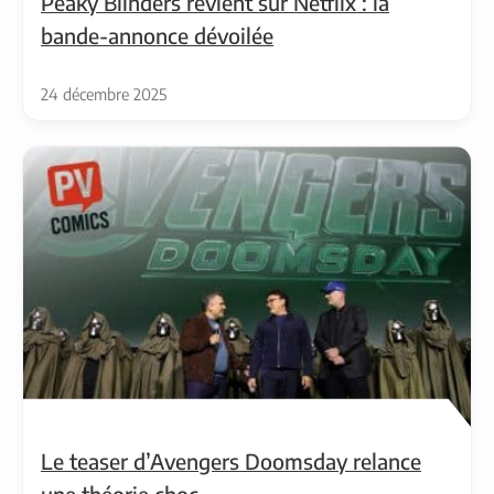
Peaky Blinders revient sur Netflix : la
bande-annonce dévoilée
24 décembre 2025
Le teaser d’Avengers Doomsday relance