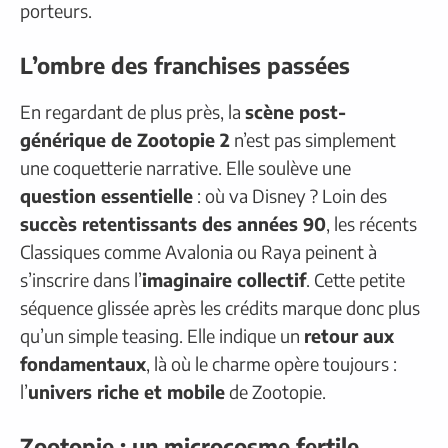
porteurs.
L’ombre des franchises passées
En regardant de plus près, la
scène post-
générique de Zootopie 2
n’est pas simplement
une coquetterie narrative. Elle soulève une
question essentielle
: où va Disney ? Loin des
succès retentissants des années 90
, les récents
Classiques comme Avalonia ou Raya peinent à
s’inscrire dans l’
imaginaire collectif
. Cette petite
séquence glissée après les crédits marque donc plus
qu’un simple teasing. Elle indique un
retour aux
fondamentaux
, là où le charme opère toujours :
l’
univers riche et mobile
de Zootopie.
Zootopie : un microcosme fertile