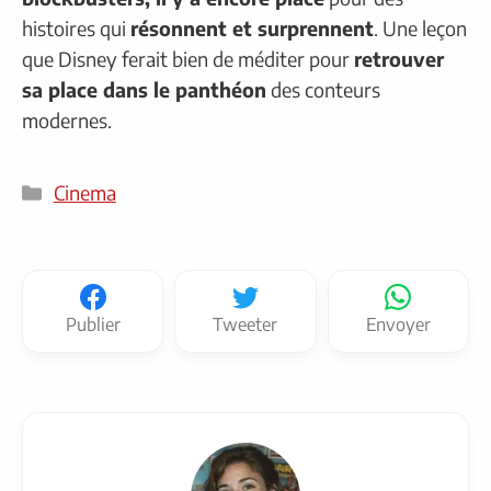
histoires qui
résonnent et surprennent
. Une leçon
que Disney ferait bien de méditer pour
retrouver
sa place dans le panthéon
des conteurs
modernes.
Catégories
Cinema
Publier
Tweeter
Envoyer