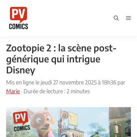
Aller
au
M
contenu
Zootopie 2 : la scène post-
générique qui intrigue
Disney
Mis en ligne le
jeudi 27 novembre 2025 à 18h36
par
Marie
·
Durée de lecture : 2 minutes