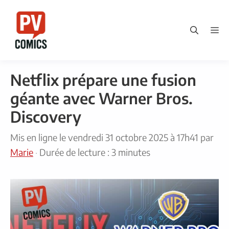
Aller
au
M
contenu
Netflix prépare une fusion
géante avec Warner Bros.
Discovery
Mis en ligne le
vendredi 31 octobre 2025 à 17h41
par
Marie
·
Durée de lecture : 3 minutes