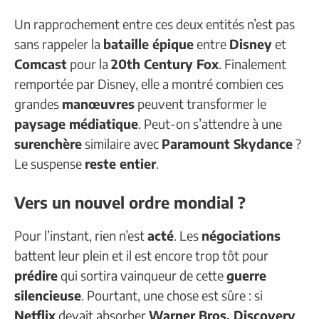
Un rapprochement entre ces deux entités n’est pas
sans rappeler la
bataille épique
entre
Disney
et
Comcast
pour la
20th Century Fox
. Finalement
remportée par Disney, elle a montré combien ces
grandes
manœuvres
peuvent transformer le
paysage médiatique
. Peut-on s’attendre à une
surenchère
similaire avec
Paramount Skydance
?
Le suspense
reste entier
.
Vers un nouvel ordre mondial ?
Pour l’instant, rien n’est
acté
. Les
négociations
battent leur plein et il est encore trop tôt pour
prédire
qui sortira vainqueur de cette
guerre
silencieuse
. Pourtant, une chose est sûre : si
Netflix
devait absorber
Warner Bros. Discovery
,