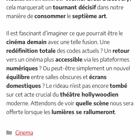
cela marquerait un
tournant décisif
dans notre
manière de
consommer
le
septième art
.
Il est fascinant d’imaginer ce que pourrait être le
cinéma demain
avec une telle fusion. Une
redéfinition totale
des codes actuels ? Un
retour
vers un cinéma plus
accessible
via les plateformes
numériques
? Ou peut-être simplement un nouvel
équilibre
entre salles obscures et
écrans
domestiques
? Le rideau n’est pas encore
tombé
sur cet acte crucial du
théâtre hollywoodien
moderne. Attendons de voir
quelle scène
nous sera
offerte lorsque les
lumières se rallumeront
.
Catégories
Cinema