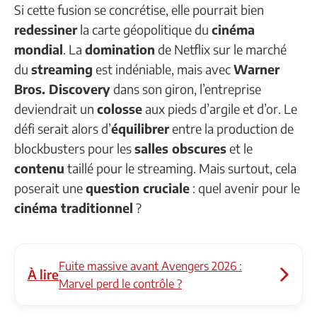
Si cette fusion se concrétise, elle pourrait bien
redessiner
la carte géopolitique du
cinéma
mondial
. La
domination
de Netflix sur le marché
du
streaming
est indéniable, mais avec
Warner
Bros. Discovery
dans son giron, l’entreprise
deviendrait un
colosse
aux pieds d’argile et d’or. Le
défi serait alors d’
équilibrer
entre la production de
blockbusters pour les
salles obscures
et le
contenu
taillé pour le streaming. Mais surtout, cela
poserait une
question cruciale
: quel avenir pour le
cinéma traditionnel
?
Fuite massive avant Avengers 2026 :
À lire
Marvel perd le contrôle ?