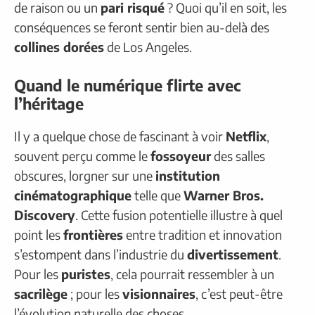
de raison ou un
pari risqué
? Quoi qu’il en soit, les
conséquences se feront sentir bien au-delà des
collines dorées
de Los Angeles.
Quand le numérique flirte avec
l’héritage
Il y a quelque chose de fascinant à voir
Netflix
,
souvent perçu comme le
fossoyeur
des salles
obscures, lorgner sur une
institution
cinématographique
telle que
Warner Bros.
Discovery
. Cette fusion potentielle illustre à quel
point les
frontières
entre tradition et innovation
s’estompent dans l’industrie du
divertissement
.
Pour les
puristes
, cela pourrait ressembler à un
sacrilège
; pour les
visionnaires
, c’est peut-être
l’évolution naturelle des choses.