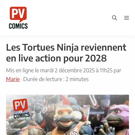
Aller
au
M
contenu
Les Tortues Ninja reviennent
en live action pour 2028
Mis en ligne le
mardi 2 décembre 2025 à 11h25
par
Marie
·
Durée de lecture : 2 minutes