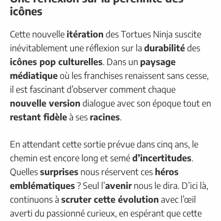
icônes
Cette nouvelle
itération
des Tortues Ninja suscite
inévitablement une réflexion sur la
durabilité
des
icônes pop culturelles
. Dans un
paysage
médiatique
où les franchises renaissent sans cesse,
il est fascinant d’observer comment chaque
nouvelle version
dialogue avec son époque tout en
restant fidèle
à ses
racines
.
En attendant cette sortie prévue dans cinq ans, le
chemin est encore long et semé
d’incertitudes
.
Quelles
surprises
nous réservent ces
héros
emblématiques
? Seul l’
avenir
nous le dira. D’ici là,
continuons à
scruter cette évolution
avec l’œil
averti du passionné curieux, en espérant que cette