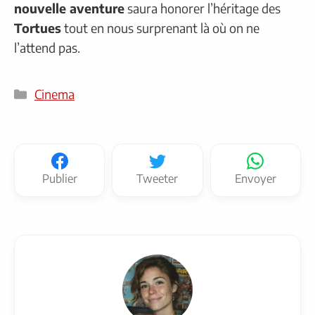
nouvelle aventure
saura honorer l’héritage des
Tortues
tout en nous surprenant là où on ne
l’attend pas.
Catégories
Cinema
Publier
Tweeter
Envoyer