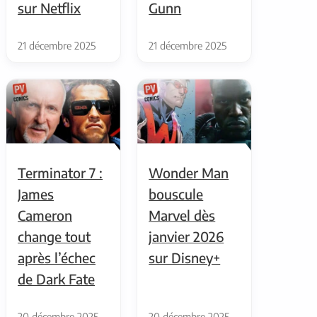
sur Netflix
Gunn
21 décembre 2025
21 décembre 2025
Terminator 7 :
Wonder Man
James
bouscule
Cameron
Marvel dès
change tout
janvier 2026
après l’échec
sur Disney+
de Dark Fate
20 décembre 2025
20 décembre 2025