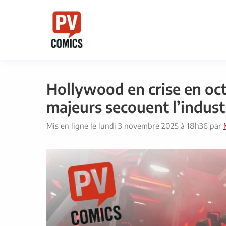
Aller
au
contenu
Hollywood en crise en oct
majeurs secouent l’indust
Mis en ligne le
lundi 3 novembre 2025 à 18h36
par