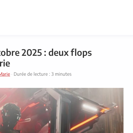
obre 2025 : deux flops
rie
Marie
·
Durée de lecture : 3 minutes