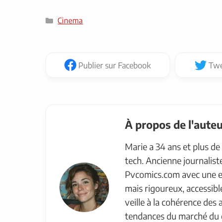
Catégories
Cinema
Publier
sur Facebook
Twe
À propos de l'aute
Marie a 34 ans et plus de 
tech. Ancienne journaliste,
Pvcomics.com avec une ex
mais rigoureux, accessible
veille à la cohérence des a
tendances du marché du 