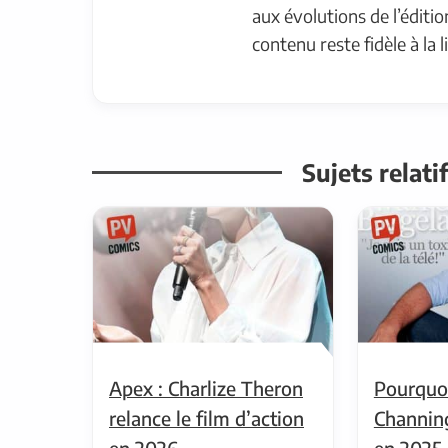
aux évolutions de l’éditi
contenu reste fidèle à la l
Sujets relat
Apex : Charlize Theron
Pourquo
relance le film d’action
Channin