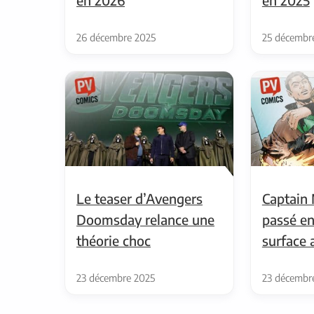
en 2026
en 2025
26 décembre 2025
25 décembr
Le teaser d’Avengers
Captain 
Doomsday relance une
passé en
théorie choc
surface 
23 décembre 2025
23 décembr