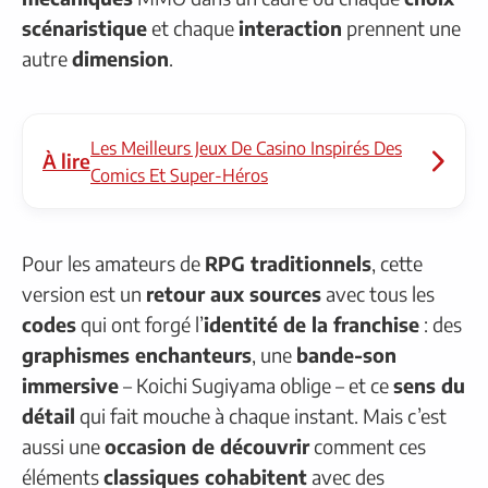
scénaristique
et chaque
interaction
prennent une
autre
dimension
.
Les Meilleurs Jeux De Casino Inspirés Des
À lire
Comics Et Super-Héros
Pour les amateurs de
RPG traditionnels
, cette
version est un
retour aux sources
avec tous les
codes
qui ont forgé l’
identité de la franchise
: des
graphismes enchanteurs
, une
bande-son
immersive
– Koichi Sugiyama oblige – et ce
sens du
détail
qui fait mouche à chaque instant. Mais c’est
aussi une
occasion de découvrir
comment ces
éléments
classiques cohabitent
avec des