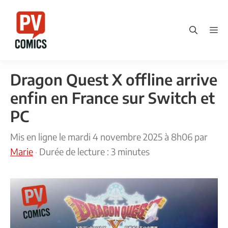
Aller
au
M
contenu
Dragon Quest X offline arrive
enfin en France sur Switch et
PC
Mis en ligne le
mardi 4 novembre 2025 à 8h06
par
Marie
·
Durée de lecture : 3 minutes