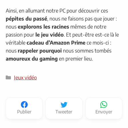
Ainsi, en allumant notre PC pour découvrir ces
pépites du passé
, nous ne faisons pas que jouer :
nous
explorons les racines
mêmes de notre
passion pour
le jeu vidéo
. Et peut-être est-ce là le
véritable
cadeau d’Amazon Prime
ce mois-ci :
nous
rappeler pourquoi
nous sommes tombés
amoureux du gaming
en premier lieu.
Catégories
Jeux vidéo
Publier
Tweeter
Envoyer