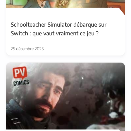
Schoolteacher Simulator débarque sur
Switch : que vaut vraiment ce jeu ?
25 décembre 2025