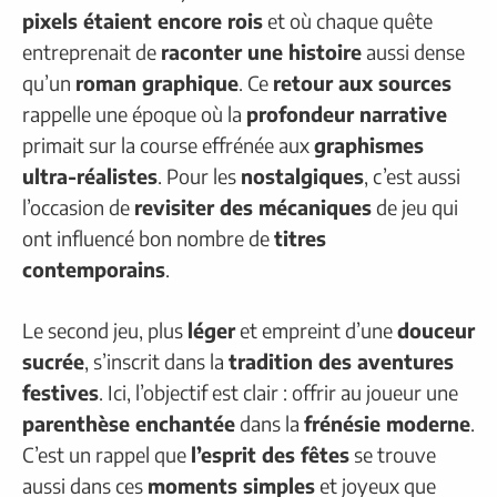
pixels étaient encore rois
et où chaque quête
entreprenait de
raconter une histoire
aussi dense
qu’un
roman graphique
. Ce
retour aux sources
rappelle une époque où la
profondeur narrative
primait sur la course effrénée aux
graphismes
ultra-réalistes
. Pour les
nostalgiques
, c’est aussi
l’occasion de
revisiter des mécaniques
de jeu qui
ont influencé bon nombre de
titres
contemporains
.
Le second jeu, plus
léger
et empreint d’une
douceur
sucrée
, s’inscrit dans la
tradition des aventures
festives
. Ici, l’objectif est clair : offrir au joueur une
parenthèse enchantée
dans la
frénésie moderne
.
C’est un rappel que
l’esprit des fêtes
se trouve
aussi dans ces
moments simples
et joyeux que