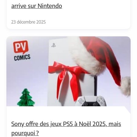
arrive sur Nintendo
23 décembre 2025
Sony offre des jeux PS5 à Noël 2025, mais
pourquoi ?