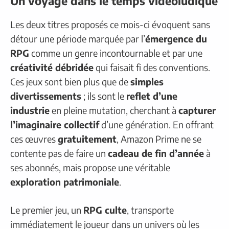
Un voyage dans le temps vidéoludique
Les deux titres proposés ce mois-ci évoquent sans
détour une période marquée par l’
émergence du
RPG
comme un genre incontournable et par une
créativité débridée
qui faisait fi des conventions.
Ces jeux sont bien plus que de
simples
divertissements
; ils sont le
reflet d’une
industrie
en pleine mutation, cherchant à
capturer
l’imaginaire collectif
d’une génération. En offrant
ces œuvres
gratuitement
, Amazon Prime ne se
contente pas de faire un
cadeau de fin d’année
à
ses abonnés, mais propose une véritable
exploration patrimoniale
.
Le premier jeu, un
RPG culte
, transporte
immédiatement le joueur dans un univers où les