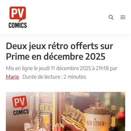
Aller
au
M
contenu
Deux jeux rétro offerts sur
Prime en décembre 2025
Mis en ligne le
jeudi 11 décembre 2025 à 21h18
par
Marie
·
Durée de lecture : 2 minutes